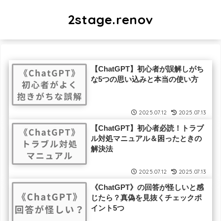
2stage.renov
【ChatGPT】初心者が誤解しがち
な5つの思い込みと本当の使い方
2025.07.12
2025.07.13
【ChatGPT】初心者必読！トラブ
ル対処マニュアル＆困ったときの
解決法
2025.07.12
2025.07.13
《ChatGPT》の回答が怪しいと感
じたら？真偽を見抜くチェックポ
イント5つ