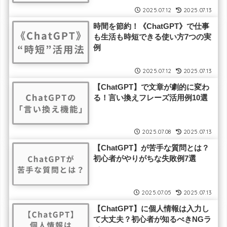
2025.07.12
2025.07.13
時間を節約！《ChatGPT》で仕事
も生活も時短できる使い方7つの実
例
2025.07.12
2025.07.13
【ChatGPT】で文章が劇的に変わ
る！言い換えフレーズ活用例10選
2025.07.08
2025.07.13
【ChatGPT】が苦手な質問とは？
初心者がやりがちな失敗例7選
2025.07.05
2025.07.13
【ChatGPT】に個人情報は入力し
て大丈夫？初心者が知るべきNGラ