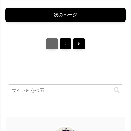
次のページ
次
1
2
へ